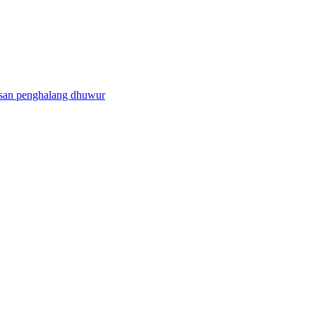
isan penghalang dhuwur