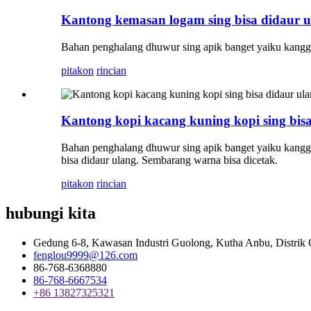
Kantong kemasan logam sing bisa didaur u
Bahan penghalang dhuwur sing apik banget yaiku kang
pitakon
rincian
Kantong kopi kacang kuning kopi sing bis
Bahan penghalang dhuwur sing apik banget yaiku kanggo
bisa didaur ulang. Sembarang warna bisa dicetak.
pitakon
rincian
hubungi kita
Gedung 6-8, Kawasan Industri Guolong, Kutha Anbu, Distrik
fenglou9999@126.com
86-768-6368880
86-768-6667534
+86 13827325321