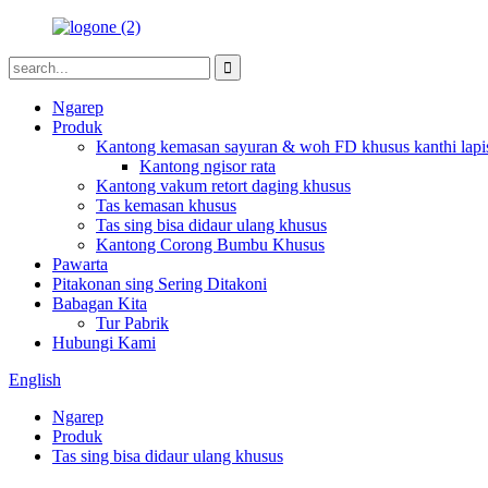
Ngarep
Produk
Kantong kemasan sayuran & woh FD khusus kanthi lap
Kantong ngisor rata
Kantong vakum retort daging khusus
Tas kemasan khusus
Tas sing bisa didaur ulang khusus
Kantong Corong Bumbu Khusus
Pawarta
Pitakonan sing Sering Ditakoni
Babagan Kita
Tur Pabrik
Hubungi Kami
English
Ngarep
Produk
Tas sing bisa didaur ulang khusus