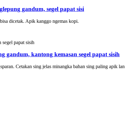
lepung gandum, segel papat sisi
 bisa dicetak. Apik kanggo ngemas kopi.
g gandum, kantong kemasan segel papat sisih
aran. Cetakan sing jelas minangka bahan sing paling apik lan