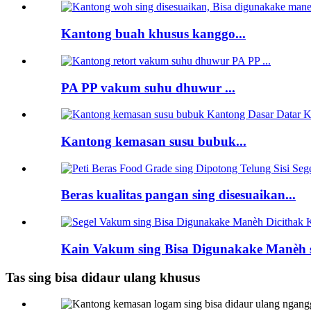
Kantong buah khusus kanggo...
PA PP vakum suhu dhuwur ...
Kantong kemasan susu bubuk...
Beras kualitas pangan sing disesuaikan...
Kain Vakum sing Bisa Digunakake Manèh s
Tas sing bisa didaur ulang khusus