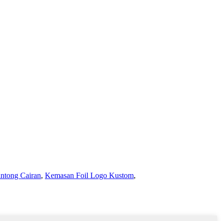
ntong Cairan
,
Kemasan Foil Logo Kustom
,