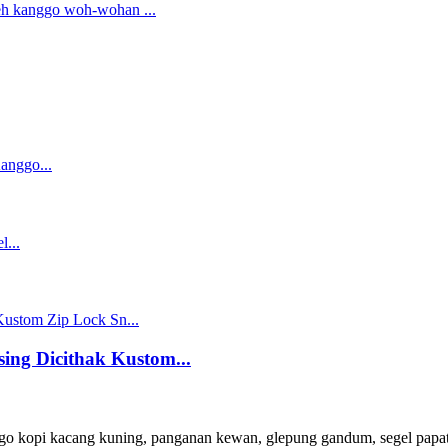
ing Dicithak Kustom...