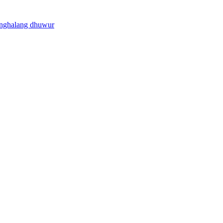
enghalang dhuwur