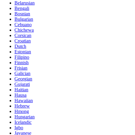
Belarusian
Bengali
Bosnian
Bulgarian
Cebuano
Chichewa
Corsican
Croatian
Dutch
Estonian
Filipino
Finnish
Frisian
Galician
Georgian
Gujarati
Haitian
Hausa
Hawaiian
Hebrew
Hmong
Hungarian
Icelandic
Igbo
Javanese