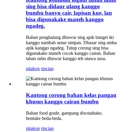
sing bisa didaur ulang kanggo
bumbu banyu cair, lapisan kue, lan
bisa digunakake maneh kanggo
ngadeg.
Bahan penghalang dhuwur sing apik banget iki
kanggo nambah umur simpan. Dhasar sing amba
apik kanggo ngadeg. Tutup corong sing bisa
digunakake maneh cocok kanggo cairan. Bahan
tahan suhu dhuwur kanggo teh utawa susu.
pitakon
rincian
Kantong corong bahan kelas pangan
khusus kanggo cairan bumbu
Bahan food grade, gampang diwutahake,
bentuke beda-beda.
pitakon
rincian