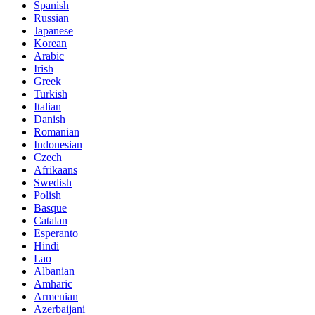
Spanish
Russian
Japanese
Korean
Arabic
Irish
Greek
Turkish
Italian
Danish
Romanian
Indonesian
Czech
Afrikaans
Swedish
Polish
Basque
Catalan
Esperanto
Hindi
Lao
Albanian
Amharic
Armenian
Azerbaijani