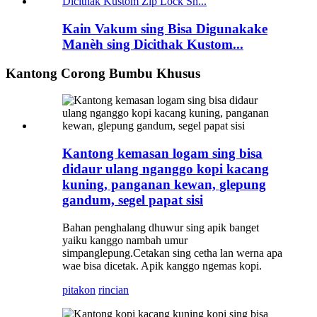
Kain Vakum sing Bisa Digunakake
Manèh sing Dicithak Kustom...
Kantong Corong Bumbu Khusus
Kantong kemasan logam sing bisa
didaur ulang nganggo kopi kacang
kuning, panganan kewan, glepung
gandum, segel papat sisi
Bahan penghalang dhuwur sing apik banget
yaiku kanggo nambah umur
simpan
glepung
.
Cetakan sing cetha lan werna apa
wae bisa dicetak. Apik kanggo ngemas kopi.
pitakon
rincian