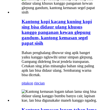
Kantong kopi kacang kuning kopi
sing bisa didaur ulang khusus
kanggo panganan kewan glepung
gandum, kantong kemasan segel
papat sisih
Bahan penghalang dhuwur sing apik banget
yaiku kanggo ngluwihi umur simpan glepung.
Gampang dideleng liwat jendela transparan.
Cetakan sing jelas minangka bahan sing paling
apik lan bisa didaur ulang. Sembarang warna
bisa dicetak.
pitakon
rincian
Kantong kemasan logam tahan lama