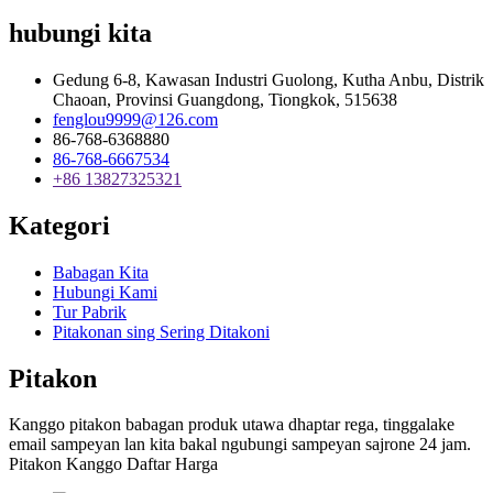
hubungi kita
Gedung 6-8, Kawasan Industri Guolong, Kutha Anbu, Distrik
Chaoan, Provinsi Guangdong, Tiongkok, 515638
fenglou9999@126.com
86-768-6368880
86-768-6667534
+86 13827325321
Kategori
Babagan Kita
Hubungi Kami
Tur Pabrik
Pitakonan sing Sering Ditakoni
Pitakon
Kanggo pitakon babagan produk utawa dhaptar rega, tinggalake
email sampeyan lan kita bakal ngubungi sampeyan sajrone 24 jam.
Pitakon Kanggo Daftar Harga