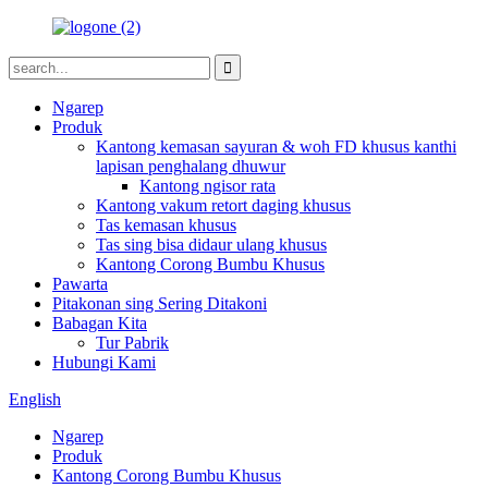
Ngarep
Produk
Kantong kemasan sayuran & woh FD khusus kanthi
lapisan penghalang dhuwur
Kantong ngisor rata
Kantong vakum retort daging khusus
Tas kemasan khusus
Tas sing bisa didaur ulang khusus
Kantong Corong Bumbu Khusus
Pawarta
Pitakonan sing Sering Ditakoni
Babagan Kita
Tur Pabrik
Hubungi Kami
English
Ngarep
Produk
Kantong Corong Bumbu Khusus