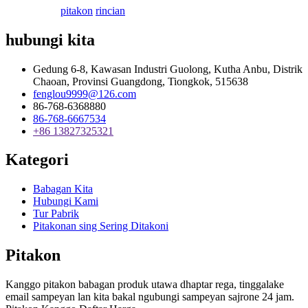
pitakon
rincian
hubungi kita
Gedung 6-8, Kawasan Industri Guolong, Kutha Anbu, Distrik
Chaoan, Provinsi Guangdong, Tiongkok, 515638
fenglou9999@126.com
86-768-6368880
86-768-6667534
+86 13827325321
Kategori
Babagan Kita
Hubungi Kami
Tur Pabrik
Pitakonan sing Sering Ditakoni
Pitakon
Kanggo pitakon babagan produk utawa dhaptar rega, tinggalake
email sampeyan lan kita bakal ngubungi sampeyan sajrone 24 jam.