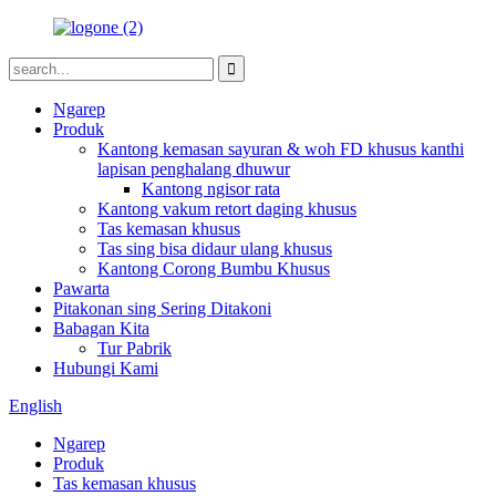
Ngarep
Produk
Kantong kemasan sayuran & woh FD khusus kanthi
lapisan penghalang dhuwur
Kantong ngisor rata
Kantong vakum retort daging khusus
Tas kemasan khusus
Tas sing bisa didaur ulang khusus
Kantong Corong Bumbu Khusus
Pawarta
Pitakonan sing Sering Ditakoni
Babagan Kita
Tur Pabrik
Hubungi Kami
English
Ngarep
Produk
Tas kemasan khusus