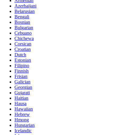
Armenian
Azerbaijani
Belarusian
Bengali
Bosnian
Bulgarian
Cebuano
Chichewa
Corsican
Croatian
Dutch
Estonian
Filipino
Finnish
Frisian
Galician
Georgian
Gujarati
Haitian
Hausa
Hawaiian
Hebrew
Hmong
Hungarian
Icelandic