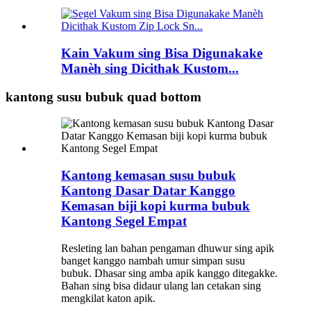
Kain Vakum sing Bisa Digunakake
Manèh sing Dicithak Kustom...
kantong susu bubuk quad bottom
Kantong kemasan susu bubuk
Kantong Dasar Datar Kanggo
Kemasan biji kopi kurma bubuk
Kantong Segel Empat
Resleting lan bahan pengaman dhuwur sing apik
banget kanggo nambah umur simpan susu
bubuk. Dhasar sing amba apik kanggo ditegakke.
Bahan sing bisa didaur ulang lan cetakan sing
mengkilat katon apik.