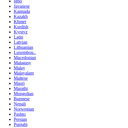
Igbo
Javanese
Kannada
Kazakh
Khmer
Kurdish
Kyrgyz
Latin
Latvian
Lithuanian
Luxembou..
Macedonian
Malagasy
Malay
Malayalam
Maltese
Maori
Marathi
Mongolian
Burmese
Nepali
Norwegian
Pashto
Persian
Punjabi