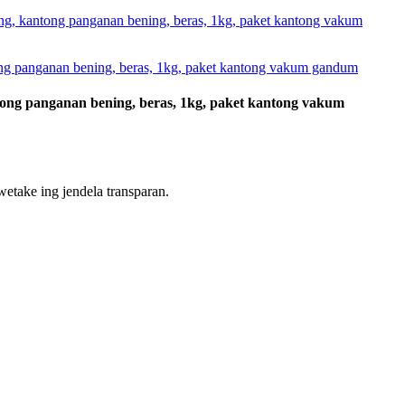
tong panganan bening, beras, 1kg, paket kantong vakum
etake ing jendela transparan.