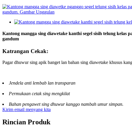
Kantong mangga sing diawetake kanthi segel sisih telung kelas
gandum
Katrangan Cekak:
Pagar dhuwur sing apik banget lan bahan sing diawetake khusus kan
Jendela anti lembab lan transparan
Permukaan cetak sing mengkilat
Bahan pengawet sing dhuwur kanggo nambah umur simpan.
Kirim email menyang kita
Rincian Produk