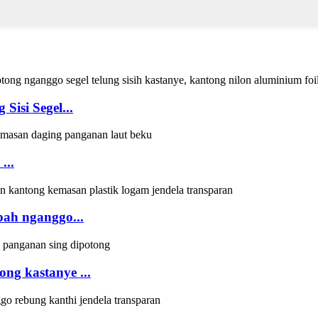
Sisi Segel...
...
ah nganggo...
ong kastanye ...