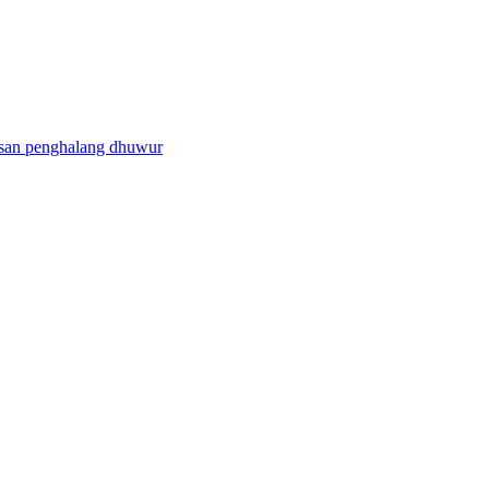
isan penghalang dhuwur