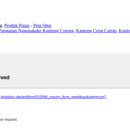
g.
Produk Panas
-
Peta Situs
 Panganan Nggunakake Kantong Corong
,
Kantong Cerat Cairan
,
Kanto