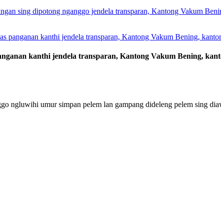
 panganan kanthi jendela transparan, Kantong Vakum Bening, kan
ggo ngluwihi umur simpan pelem lan gampang dideleng pelem sing diaw