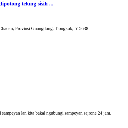
otong telung sisih ...
 Chaoan, Provinsi Guangdong, Tiongkok, 515638
l sampeyan lan kita bakal ngubungi sampeyan sajrone 24 jam.